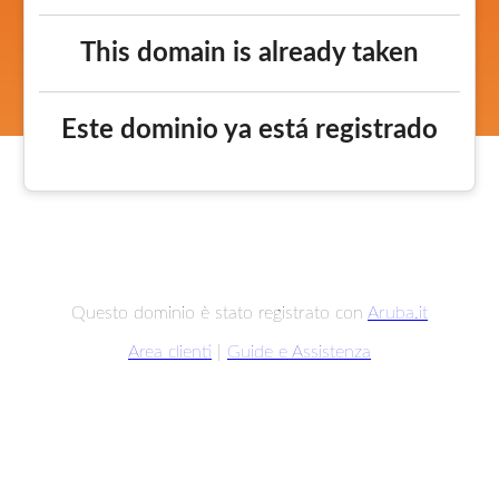
This domain is already taken
Este dominio ya está registrado
Questo dominio è stato registrato con
Aruba.it
Area clienti
|
Guide e Assistenza