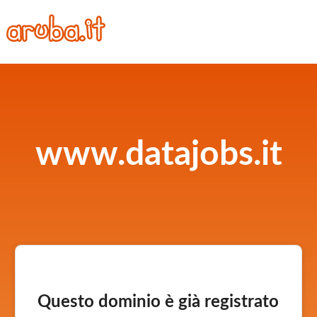
www.datajobs.it
Questo dominio è già registrato